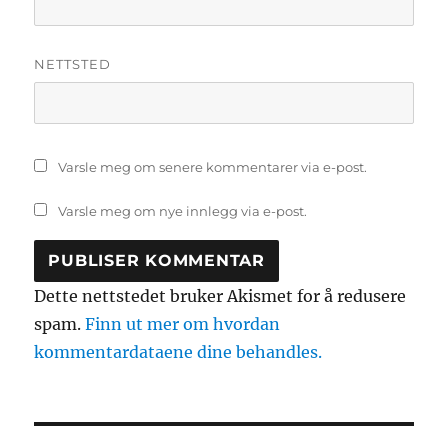
NETTSTED
Varsle meg om senere kommentarer via e-post.
Varsle meg om nye innlegg via e-post.
Dette nettstedet bruker Akismet for å redusere
spam.
Finn ut mer om hvordan
kommentardataene dine behandles.
Innleggsnavigasjon