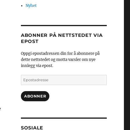
Nyhet
ABONNER PÅ NETTSTEDET VIA
EPOST
Oppgi epostadressen din for å abonnere på
dette nettstedet og motta varsler om nye
innlegg via epost.
Epostadresse
ABONNER
e
SOSIALE