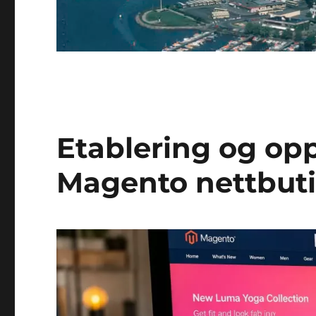
Etablering og op
Magento nettbut