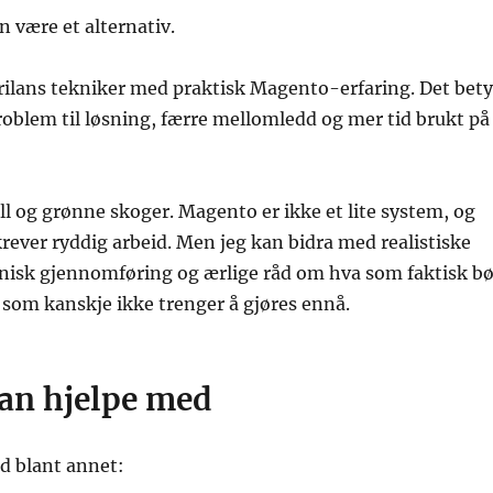
n være et alternativ.
rilans tekniker med praktisk Magento-erfaring. Det bety
problem til løsning, færre mellomledd og mer tid brukt på
ull og grønne skoger. Magento er ikke et lite system, og
rever ryddig arbeid. Men jeg kan bidra med realistiske
knisk gjennomføring og ærlige råd om hva som faktisk bø
som kanskje ikke trenger å gjøres ennå.
kan hjelpe med
d blant annet: