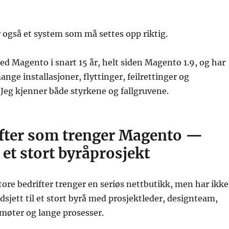
også et system som må settes opp riktig.
ed Magento i snart 15 år, helt siden Magento 1.9, og har
ge installasjoner, flyttinger, feilrettinger og
Jeg kjenner både styrkene og fallgruvene.
ifter som trenger Magento —
et stort byråprosjekt
re bedrifter trenger en seriøs nettbutikk, men har ikke
sjett til et stort byrå med prosjektleder, designteam,
smøter og lange prosesser.