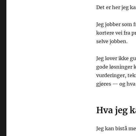
Det er her jeg ka
Jeg jobber som f
kortere vei fra 
selve jobben.
Jeg lover ikke g
gode løsninger k
vurderinger, te
gjøres — og hva 
Hva jeg 
Jeg kan bistå me