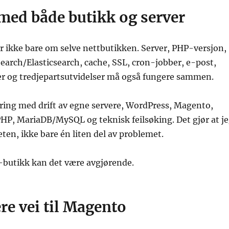
med både butikk og server
 ikke bare om selve nettbutikken. Server, PHP-versjon,
arch/Elasticsearch, cache, SSL, cron-jobber, e-post,
r og tredjepartsutvidelser må også fungere sammen.
aring med drift av egne servere, WordPress, Magento,
HP, MariaDB/MySQL og teknisk feilsøking. Det gjør at j
eten, ikke bare én liten del av problemet.
butikk kan det være avgjørende.
re vei til Magento