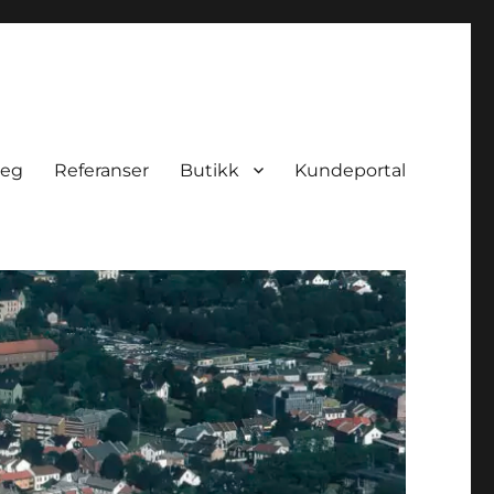
meg
Referanser
Butikk
Kundeportal