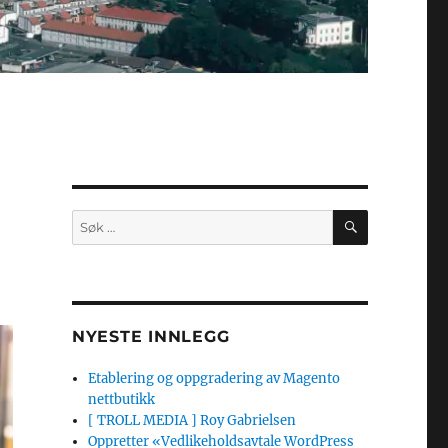
SØK
Søk
etter:
NYESTE INNLEGG
Etablering og oppgradering av Magento
nettbutikk
[ TROLL MEDIA ] Roy Gabrielsen
Oppretter «Vedlikeholdsavtale WordPress